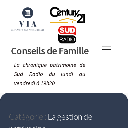
Skip
to
content
Conseils de Famille
Menu
La chronique patrimoine de
Sud Radio du lundi au
vendredi à 19h20
Catégorie :
La gestion de