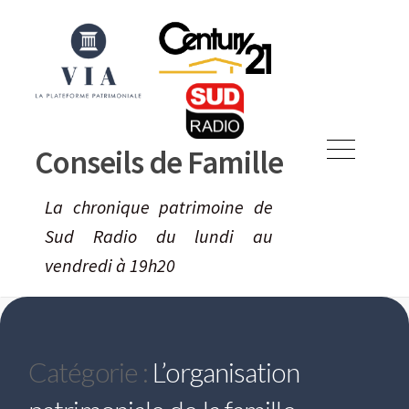
Skip
to
content
Conseils de Famille
Menu
La chronique patrimoine de
Sud Radio du lundi au
vendredi à 19h20
Catégorie :
L’organisation