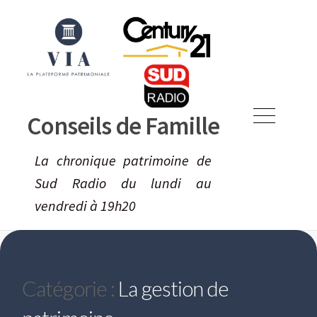
Skip
to
content
Conseils de Famille
Menu
La chronique patrimoine de
Sud Radio du lundi au
vendredi à 19h20
Catégorie :
La gestion de