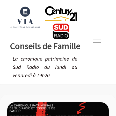
Skip
to
content
Conseils de Famille
Menu
La chronique patrimoine de
Sud Radio du lundi au
vendredi à 19h20