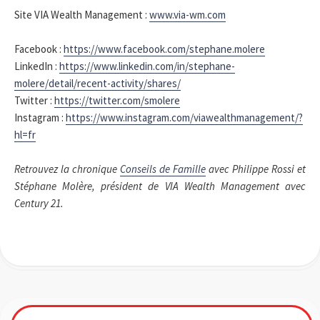
Site VIA Wealth Management :
www.via-wm.com
Facebook :
https://www.facebook.com/stephane.molere
LinkedIn :
https://www.linkedin.com/in/stephane-
molere/detail/recent-activity/shares/
Twitter :
https://twitter.com/smolere
Instagram :
https://www.instagram.com/viawealthmanagement/?
hl=fr
Retrouvez la chronique
Conseils de Famille
avec Philippe Rossi et
Stéphane Molère, président de VIA Wealth Management avec
Century 21.