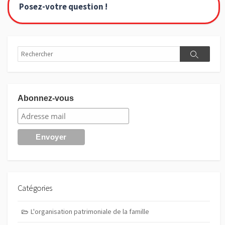
Posez-votre question !
Rechercher
Recherch
Abonnez-vous
Catégories
L'organisation patrimoniale de la famille