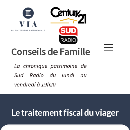
Skip
to
content
Conseils de Famille
Menu
La chronique patrimoine de
Sud Radio du lundi au
vendredi à 19h20
Le traitement fiscal du viager