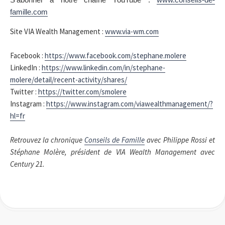
famille.com
Site VIA Wealth Management :
www.via-wm.com
Facebook :
https://www.facebook.com/stephane.molere
LinkedIn :
https://www.linkedin.com/in/stephane-
molere/detail/recent-activity/shares/
Twitter :
https://twitter.com/smolere
Instagram :
https://www.instagram.com/viawealthmanagement/?
hl=fr
Retrouvez la chronique
Conseils de Famille
avec Philippe Rossi et
Stéphane Molère, président de VIA Wealth Management avec
Century 21.