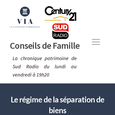
Skip
to
content
Conseils de Famille
Menu
La chronique patrimoine de
Sud Radio du lundi au
vendredi à 19h20
Le régime de la séparation de
biens